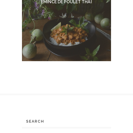
EMINCÉ DE POULET THAÏ
SEARCH