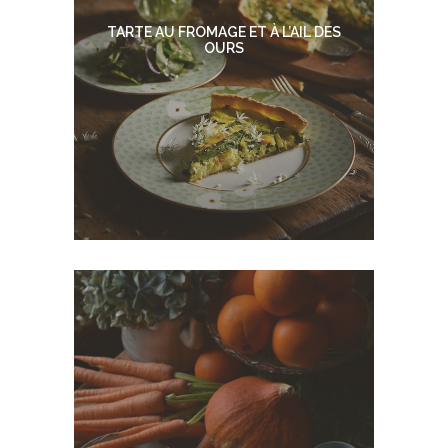
TARTE AU FROMAGE ET À L’AIL DES
OURS